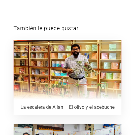
También le puede gustar
La escalera de Allan – El olivo y el acebuche