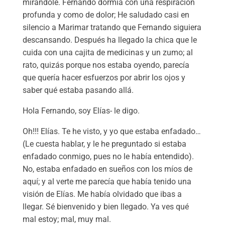
mirándole. Fernando dormía con una respiración
profunda y como de dolor; He saludado casi en
silencio a Marimar tratando que Fernando siguiera
descansando. Después ha llegado la chica que le
cuida con una cajita de medicinas y un zumo; al
rato, quizás porque nos estaba oyendo, parecía
que quería hacer esfuerzos por abrir los ojos y
saber qué estaba pasando allá.
Hola Fernando, soy Elías- le digo.
Oh!!! Elías. Te he visto, y yo que estaba enfadado…
(Le cuesta hablar, y le he preguntado si estaba
enfadado conmigo, pues no le había entendido).
No, estaba enfadado en sueños con los míos de
aquí; y al verte me parecía que había tenido una
visión de Elías. Me había olvidado que ibas a
llegar. Sé bienvenido y bien llegado. Ya ves qué
mal estoy; mal, muy mal.