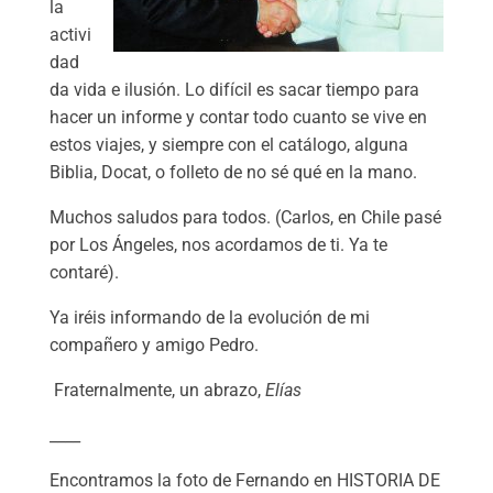
la
activi
dad
da vida e ilusión. Lo difícil es sacar tiempo para
hacer un informe y contar todo cuanto se vive en
estos viajes, y siempre con el catálogo, alguna
Biblia, Docat, o folleto de no sé qué en la mano.
Muchos saludos para todos. (Carlos, en Chile pasé
por Los Ángeles, nos acordamos de ti. Ya te
contaré).
Ya iréis informando de la evolución de mi
compañero y amigo Pedro.
Fraternalmente, un abrazo,
Elías
____
Encontramos la foto de Fernando en HISTORIA DE