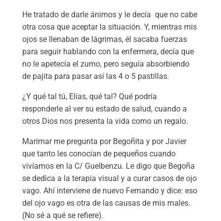
He tratado de darle ánimos y le decía que no cabe
otra cosa que aceptar la situación. Y, mientras mis
ojos se llenaban de lágrimas, él sacaba fuerzas
para seguir hablando con la enfermera, decía que
no le apetecía el zumo, pero seguía absorbiendo
de pajita para pasar así las 4 o 5 pastillas.
¿Y qué tal tú, Elías, qué tal? Qué podría
responderle al ver su estado de salud, cuando a
otros Dios nos presenta la vida como un regalo.
Marimar me pregunta por Begoñita y por Javier
que tanto les conocían de pequeños cuando
vivíamos en la C/ Guelbenzu. Le digo que Begoña
se dedica a la terapia visual y a curar casos de ojo
vago. Ahí interviene de nuevo Fernando y dice: eso
del ojo vago es otra de las causas de mis males.
(No sé a qué se refiere).