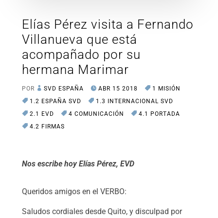
Elías Pérez visita a Fernando
Villanueva que está
acompañado por su
hermana Marimar
POR
SVD ESPAÑA
ABR 15 2018
1 MISIÓN
1.2 ESPAÑA SVD
1.3 INTERNACIONAL SVD
2.1 EVD
4 COMUNICACIÓN
4.1 PORTADA
4.2 FIRMAS
Nos escribe hoy Elías Pérez, EVD
Queridos amigos en el VERBO:
Saludos cordiales desde Quito, y disculpad por