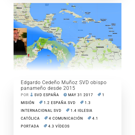
Edgardo Cedeño Muñoz SVD obispo
panameño desde 2015
POR
SVD ESPAÑA
MAY 31 2017
1
MISIÓN
1.2 ESPAÑA SVD
1.3
INTERNACIONAL SVD
1.4 IGLESIA
CATÓLICA
4 COMUNICACIÓN
4.1
PORTADA
4.3 VÍDEOS