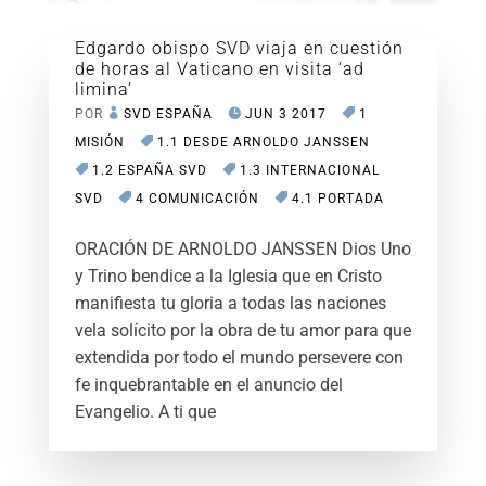
Edgardo obispo SVD viaja en cuestión
de horas al Vaticano en visita ‘ad
limina’
POR
SVD ESPAÑA
JUN 3 2017
1
MISIÓN
1.1 DESDE ARNOLDO JANSSEN
1.2 ESPAÑA SVD
1.3 INTERNACIONAL
SVD
4 COMUNICACIÓN
4.1 PORTADA
ORACIÓN DE ARNOLDO JANSSEN Dios Uno
y Trino bendice a la Iglesia que en Cristo
manifiesta tu gloria a todas las naciones
vela solícito por la obra de tu amor para que
extendida por todo el mundo persevere con
fe inquebrantable en el anuncio del
Evangelio. A ti que