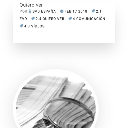
Quiero ver
POR
SVD ESPAÑA
FEB 17 2018
2.1
EVD
2.4 QUIERO VER
4 COMUNICACIÓN
4.3 VÍDEOS