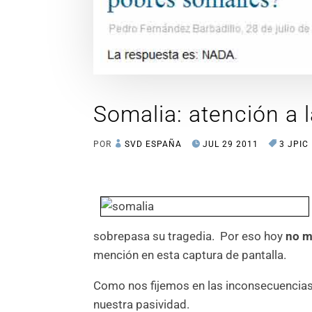
Somalia: atención a 
POR
SVD ESPAÑA
JUL 29 2011
3 JPIC
sobrepasa su tragedia. Por eso hoy
no m
mención en esta captura de pantalla.
Como nos fijemos en las inconsecuencias 
nuestra pasividad.