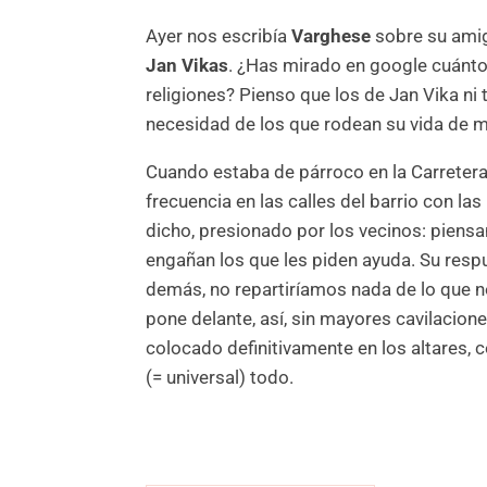
Ayer nos escribía
Varghese
sobre su amigo
Jan Vikas
. ¿Has mirado en google cuántos
religiones? Pienso que los de Jan Vika ni 
necesidad de los que rodean su vida de m
Cuando estaba de párroco en la Carretera
frecuencia en las calles del barrio con las
dicho, presionado por los vecinos: piensa
engañan los que les piden ayuda. Su resp
demás, no repartiríamos nada de lo que 
pone delante, así, sin mayores cavilaciones
colocado definitivamente en los altares,
(= universal) todo.