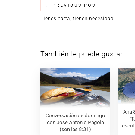
←
PREVIOUS POST
Tienes carta, tienen necesidad
También le puede gustar
Ana 
Conversación de domingo
"T
con José Antonio Pagola
escri
(son las 8:31)