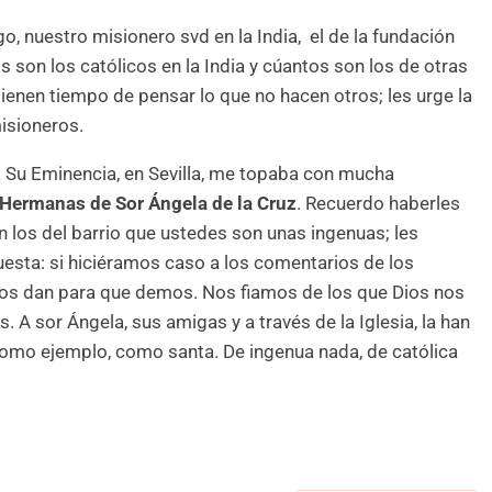
, nuestro misionero svd en la India, el de la fundación
 son los católicos en la India y cúantos son los de otras
tienen tiempo de pensar lo que no hacen otros; les urge la
isioneros.
 Su Eminencia, en Sevilla, me topaba con mucha
Hermanas de Sor Ángela de la Cruz
. Recuerdo haberles
n los del barrio que ustedes son unas ingenuas; les
uesta: si hiciéramos caso a los comentarios de los
nos dan para que demos. Nos fiamos de los que Dios nos
. A sor Ángela, sus amigas y a través de la Iglesia, la han
 como ejemplo, como santa. De ingenua nada, de católica