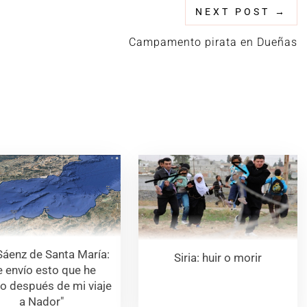
NEXT POST
→
Campamento pirata en Dueñas
Sáenz de Santa María:
Siria: huir o morir
e envío esto que he
to después de mi viaje
a Nador"