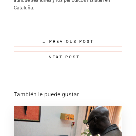
aunque sea lunes y los periódicos insisten en
Cataluña.
←
PREVIOUS POST
NEXT POST
→
También le puede gustar