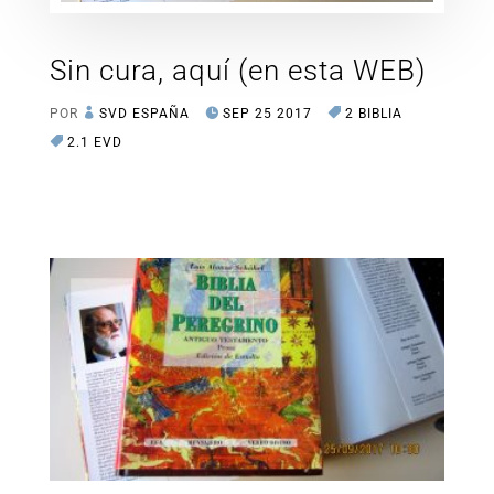
Sin cura, aquí (en esta WEB)
POR
SVD ESPAÑA
SEP 25 2017
2 BIBLIA
2.1 EVD