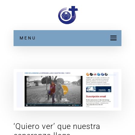
MENU
‘Quiero ver’ que nuestra