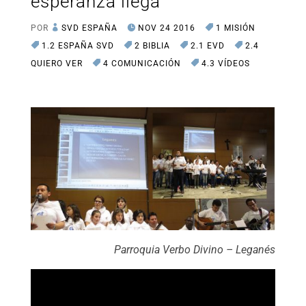
esperanza llega
POR
SVD ESPAÑA
NOV 24 2016
1 MISIÓN
1.2 ESPAÑA SVD
2 BIBLIA
2.1 EVD
2.4
QUIERO VER
4 COMUNICACIÓN
4.3 VÍDEOS
Parroquia Verbo Divino – Leganés