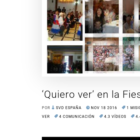
‘Quiero ver’ en la Fie
POR
SVD ESPAÑA
NOV 18 2016
1 MIS
VER
4 COMUNICACIÓN
4.3 VÍDEOS
4