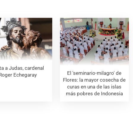
ta a Judas, cardenal
El 'seminario-milagro' de
Roger Echegaray
Flores: la mayor cosecha de
curas en una de las islas
más pobres de Indonesia