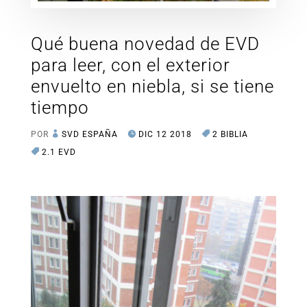
Qué buena novedad de EVD
para leer, con el exterior
envuelto en niebla, si se tiene
tiempo
POR
SVD ESPAÑA
DIC 12 2018
2 BIBLIA
2.1 EVD