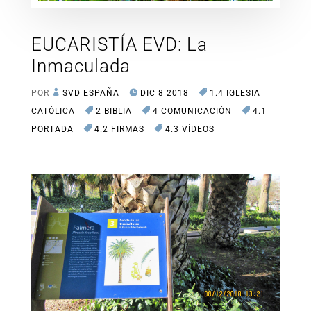
EUCARISTÍA EVD: La
Inmaculada
POR
SVD ESPAÑA
DIC 8 2018
1.4 IGLESIA
CATÓLICA
2 BIBLIA
4 COMUNICACIÓN
4.1
PORTADA
4.2 FIRMAS
4.3 VÍDEOS