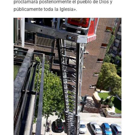
proclamará posteriormente el pueblo de Dios y
públicamente toda la Iglesia».