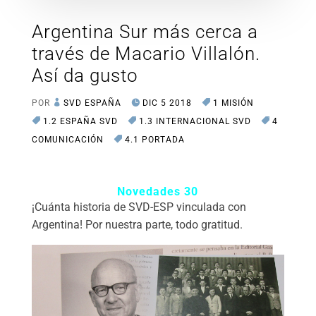
Argentina Sur más cerca a
través de Macario Villalón.
Así da gusto
POR
SVD ESPAÑA
DIC 5 2018
1 MISIÓN
1.2 ESPAÑA SVD
1.3 INTERNACIONAL SVD
4
COMUNICACIÓN
4.1 PORTADA
Novedades 30
¡Cuánta historia de SVD-ESP vinculada con
Argentina! Por nuestra parte, todo gratitud.