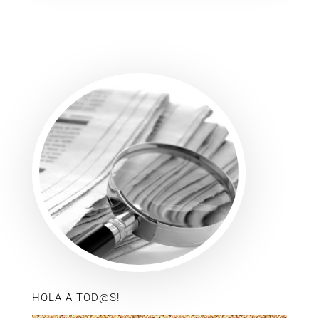
HOLA A TOD@S!