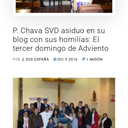
P. Chava SVD asiduo en su
blog con sus homilías: El
tercer domingo de Adviento
POR
SVD ESPAÑA
DIC 9 2016
1 MISIÓN