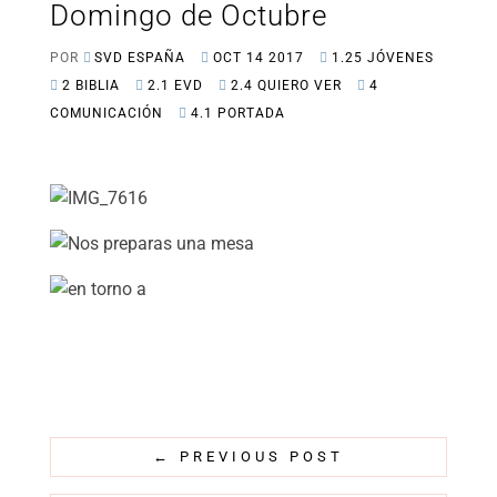
Domingo de Octubre
POR
SVD ESPAÑA
OCT 14 2017
1.25 JÓVENES
2 BIBLIA
2.1 EVD
2.4 QUIERO VER
4
COMUNICACIÓN
4.1 PORTADA
←
PREVIOUS POST