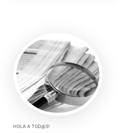
HOLA A TOD@S!