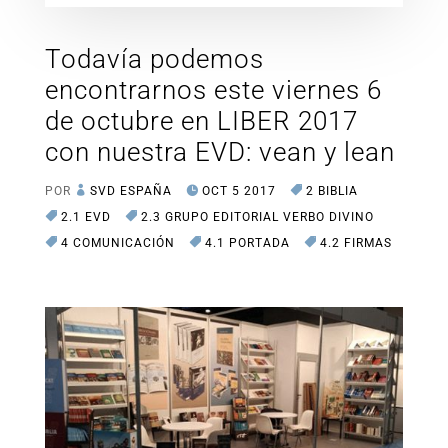
Todavía podemos
encontrarnos este viernes 6
de octubre en LIBER 2017
con nuestra EVD: vean y lean
POR
SVD ESPAÑA
OCT 5 2017
2 BIBLIA
2.1 EVD
2.3 GRUPO EDITORIAL VERBO DIVINO
4 COMUNICACIÓN
4.1 PORTADA
4.2 FIRMAS