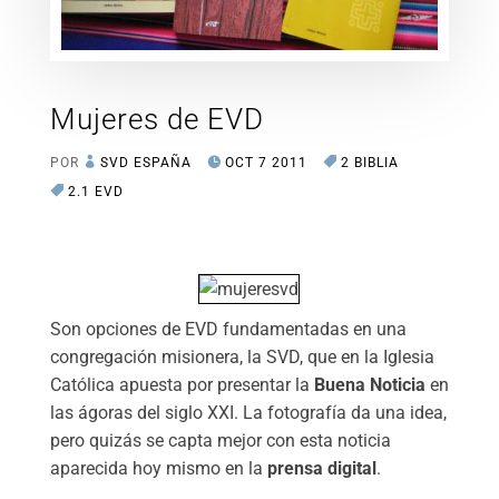
Mujeres de EVD
POR
SVD ESPAÑA
OCT 7 2011
2 BIBLIA
2.1 EVD
Son opciones de EVD fundamentadas en una
congregación misionera, la SVD, que en la Iglesia
Católica apuesta por presentar la
Buena Noticia
en
las ágoras del siglo XXI. La fotografía da una idea,
pero quizás se capta mejor con esta noticia
aparecida hoy mismo en la
prensa digital
.