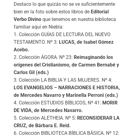
Destaco lo que quizás no se ve suficientemente
bien en la foto sobre estos libros de
Editorial
Verbo Divino
que tenemos en nuestra biblioteca
familiar aquí en Niebla:
1. Colección GUÍAS DE LECTURA DEL NUEVO
TESTAMENTO. Nº 3:
LUCAS, de Isabel Gómez
Acebo.
2. Colección ÁGORA. Nº 23:
Reimaginando los
orígenes del Cristianismo, de Carmen Bernabé y
Carlos Gil (eds.)
3. Colección LA BIBLIA Y LAS MUJERES. Nº 4:
LOS EVANGELIOS – NARRACIONES E HISTORIA,
de Mercedes Navarro y Marinella Perroni (eds.)
4. Colección ESTUDIOS BÍBLICOS, Nº 41:
MORIR
DE VIDA, de Mercedes Navarro.
5. Colección ALETHEIA. Nº 5:
RECONSIDERAR LA
CRUZ, de Bárbara E. Reid.
6. Colección BIBLIOTECA BÍBLICA BÁSICA. Nº 12: