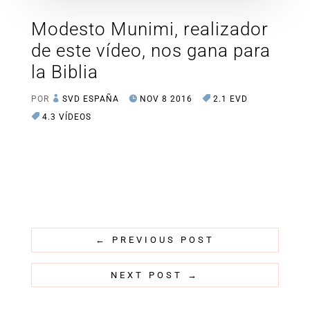
Modesto Munimi, realizador
de este vídeo, nos gana para
la Biblia
POR
SVD ESPAÑA
NOV 8 2016
2.1 EVD
4.3 VÍDEOS
←
PREVIOUS POST
NEXT POST
→