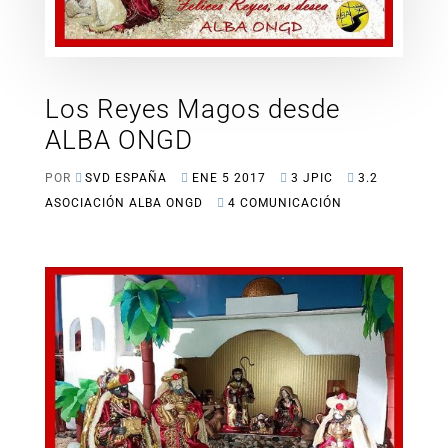
Los Reyes Magos desde
ALBA ONGD
POR
SVD ESPAÑA
ENE 5 2017
3 JPIC
3.2
ASOCIACIÓN ALBA ONGD
4 COMUNICACIÓN