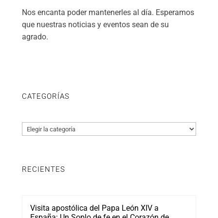
Nos encanta poder mantenerles al día. Esperamos
que nuestras noticias y eventos sean de su
agrado.
CATEGORÍAS
Categorías
RECIENTES
Visita apostólica del Papa León XIV a
España: Un Soplo de fe en el Corazón de