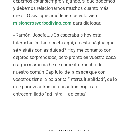
debemos estar siempre viajando, sí que podemos
y debemos relacionarnos muchos cuanto más
mejor. O sea, que aquí tenemos esta web
misionerosverbodivino.com
para dialogar.
Ramón, Josefa… ¿Os esperabais hoy esta
–
interpelación tan directa aquí, en esta página que
sé visitáis con asiduidad? Hoy me contento con
dejaros sorprendidos, pero pronto en vuestra casa
o aquí mismo os he de comentar mucho de
nuestro común Capítulo, del alcance que con
vosotros tiene la palabrita “interculturalidad”, de lo
que para vosotros con nosotros implica el
entrecomillado “ad intra – ad extra”.
←
PREVIOUS POST