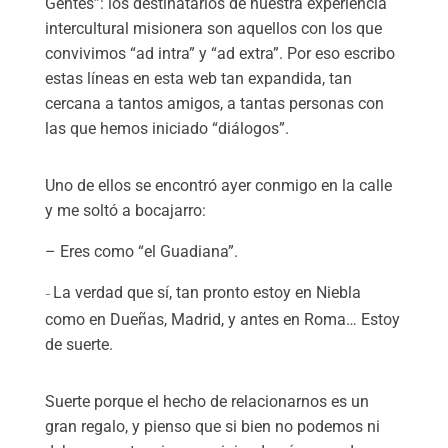
Gentes”: los destinatarios de nuestra experiencia
intercultural misionera son aquellos con los que
convivimos “ad intra” y “ad extra”. Por eso escribo
estas líneas en esta web tan expandida, tan
cercana a tantos amigos, a tantas personas con
las que hemos iniciado “diálogos”.
Uno de ellos se encontró ayer conmigo en la calle
y me soltó a bocajarro:
– Eres como “el Guadiana”.
La verdad que sí, tan pronto estoy en Niebla
–
como en Dueñas, Madrid, y antes en Roma… Estoy
de suerte.
Suerte porque el hecho de relacionarnos es un
gran regalo, y pienso que si bien no podemos ni