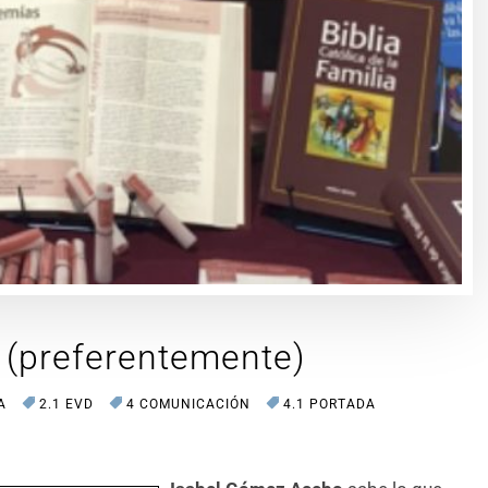
 (preferentemente)
A
2.1 EVD
4 COMUNICACIÓN
4.1 PORTADA