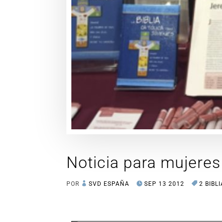
Noticia para mujeres
POR
SVD ESPAÑA
SEP 13 2012
2 BIBLI