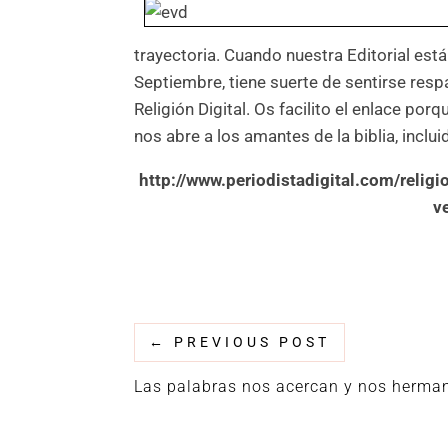
trayectoria. Cuando nuestra Editorial es
Septiembre, tiene suerte de sentirse respa
Religión Digital. Os facilito el enlace p
nos abre a los amantes de la biblia, inclu
http://www.periodistadigital.com/relig
v
←
PREVIOUS POST
Las palabras nos acercan y nos herma