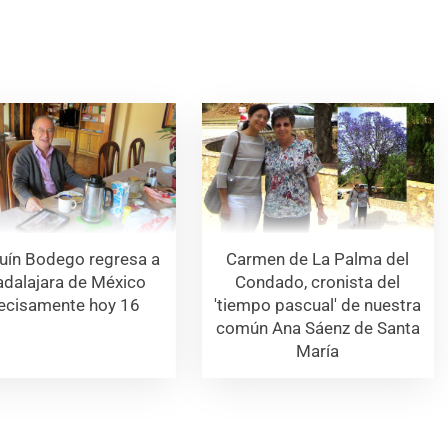
uín Bodego regresa a
Carmen de La Palma del
dalajara de México
Condado, cronista del
ecisamente hoy 16
'tiempo pascual' de nuestra
común Ana Sáenz de Santa
María