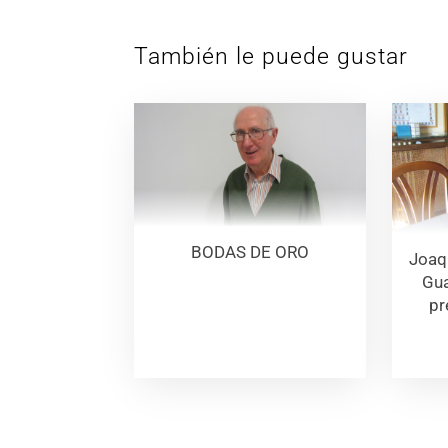
También le puede gustar
BODAS DE ORO
Joaq
Gua
pr