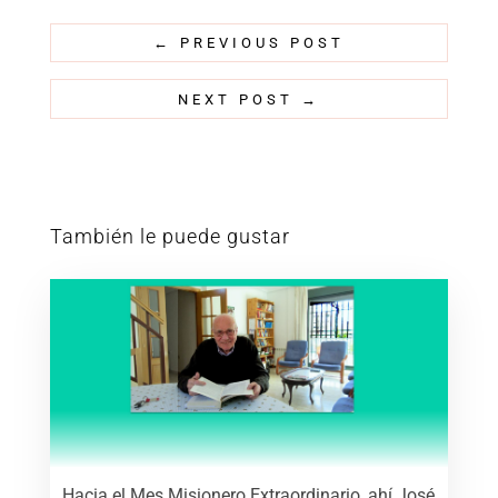
←
PREVIOUS POST
NEXT POST
→
También le puede gustar
Hacia el Mes Misionero Extraordinario, ahí José