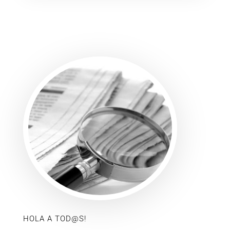
HOLA A TOD@S!