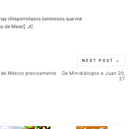
 hay chisporrotazos luminosos que me
io de Meier].
JC.
NEXT POST
→
 de México precisamente
De Minidiálogos a Juan 20,
27