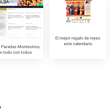
El mejor regalo de reyes:
este calendario
 Paradas Montesinos,
n todo con todos