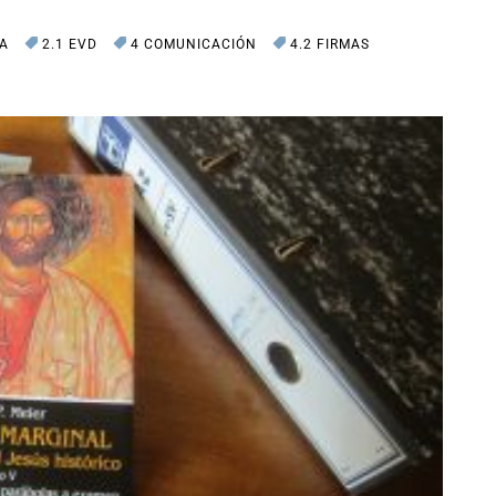
IA
2.1 EVD
4 COMUNICACIÓN
4.2 FIRMAS