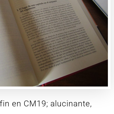
fin en CM19; alucinante,