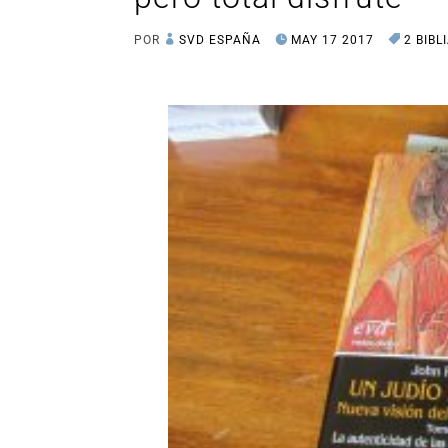
POR
SVD ESPAÑA
MAY 17 2017
2 BIBL