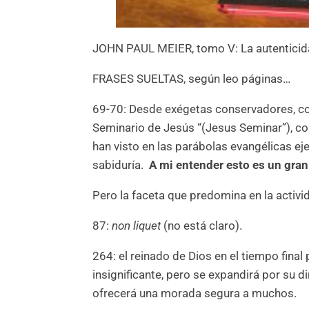
JOHN PAUL MEIER, tomo V: La autenticid
FRASES SUELTAS, según leo páginas…
69-70: Desde exégetas conservadores, com
Seminario de Jesús “(Jesus Seminar”), c
han visto en las parábolas evangélicas e
sabiduría.
A mi entender esto es un gran
Pero la faceta que predomina en la activi
87:
non liquet
(no está claro).
264: el reinado de Dios en el tiempo fi
insignificante, pero se expandirá por su 
ofrecerá una morada segura a muchos.