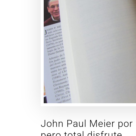
John Paul Meier por 
pero total disfrute