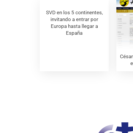
SVD en los 5 continentes,
invitando a entrar por
Europa hasta llegar a
España
César
e