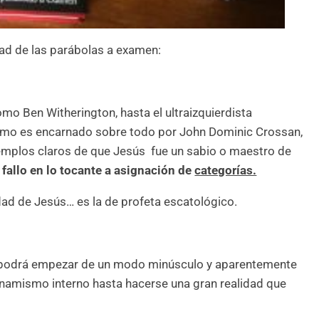
ad de las parábolas a examen:
o Ben Witherington, hasta el ultraizquierdista
omo es encarnado sobre todo por John Dominic Crossan,
jemplos claros de que Jesús fue un sabio o maestro de
 fallo en lo tocante a asignación de
categorías.
dad de Jesús… es la de profeta escatológico.
nal podrá empezar de un modo minúsculo y aparentemente
dinamismo interno hasta hacerse una gran realidad que