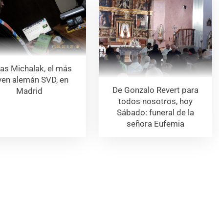
as Michalak, el más
ven alemán SVD, en
De Gonzalo Revert para
Madrid
todos nosotros, hoy
Sábado: funeral de la
señora Eufemia