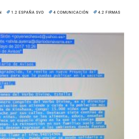
N
1.2 ESPAÑA SVD
4 COMUNICACIÓN
4.2 FIRMAS