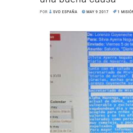
POR
SVD ESPAÑA
MAY 9 2017
1 MISIÓ