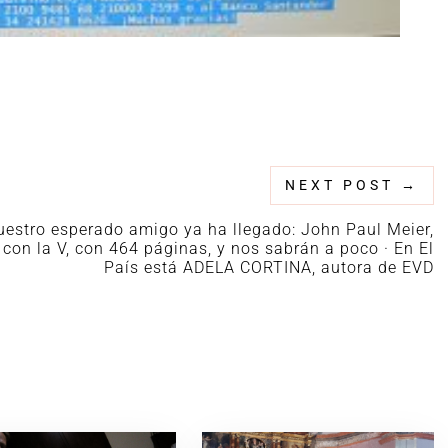
NEXT POST
→
uestro esperado amigo ya ha llegado: John Paul Meier,
con la V, con 464 páginas, y nos sabrán a poco · En El
País está ADELA CORTINA, autora de EVD