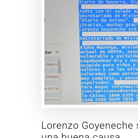
Lorenzo Goyeneche se
una buena causa