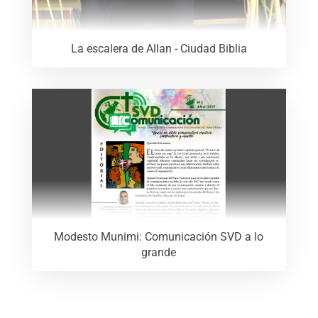
La escalera de Allan - Ciudad Biblia
Modesto Munimi: Comunicación SVD a lo
grande