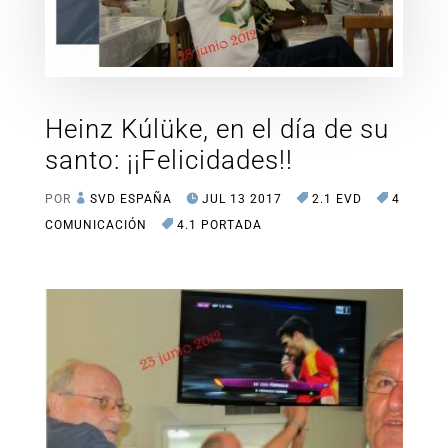
Heinz Kúlüke, en el día de su
santo: ¡¡Felicidades!!
POR
SVD ESPAÑA
JUL 13 2017
2.1 EVD
4
COMUNICACIÓN
4.1 PORTADA