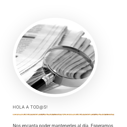
HOLA A TOD@S!
Nos encanta poder mantenerles al día. Esperamos