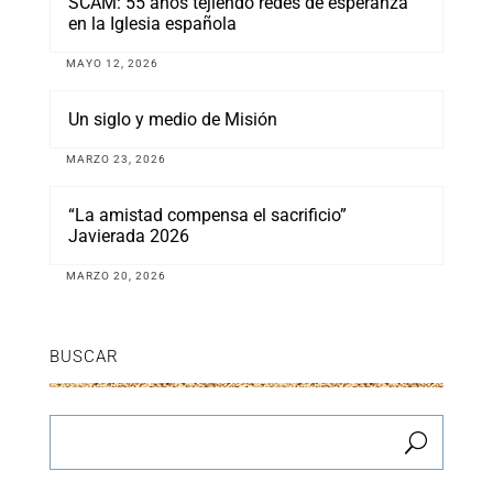
SCAM: 55 años tejiendo redes de esperanza
en la Iglesia española
MAYO 12, 2026
Un siglo y medio de Misión
MARZO 23, 2026
“La amistad compensa el sacrificio”
Javierada 2026
MARZO 20, 2026
BUSCAR