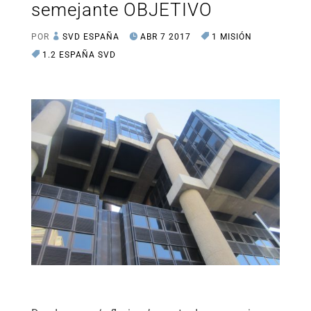
semejante OBJETIVO
POR
SVD ESPAÑA
ABR 7 2017
1 MISIÓN
1.2 ESPAÑA SVD