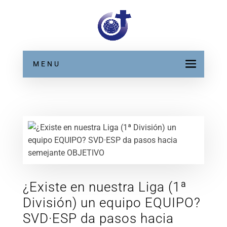
MENU
¿Existe en nuestra Liga (1ª
División) un equipo EQUIPO?
SVD·ESP da pasos hacia