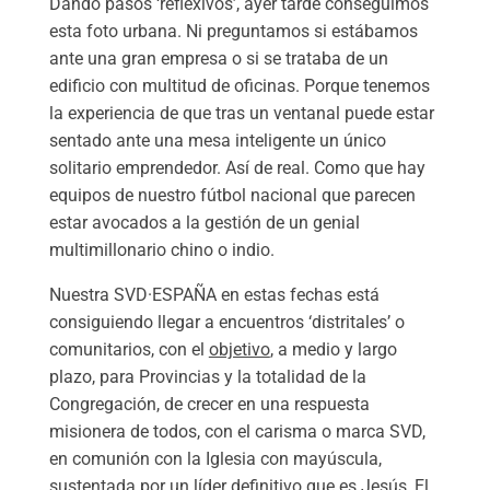
Dando pasos ‘reflexivos’, ayer tarde conseguimos
esta foto urbana. Ni preguntamos si estábamos
ante una gran empresa o si se trataba de un
edificio con multitud de oficinas. Porque tenemos
la experiencia de que tras un ventanal puede estar
sentado ante una mesa inteligente un único
solitario emprendedor. Así de real. Como que hay
equipos de nuestro fútbol nacional que parecen
estar avocados a la gestión de un genial
multimillonario chino o indio.
Nuestra SVD·ESPAÑA en estas fechas está
consiguiendo llegar a encuentros ‘distritales’ o
comunitarios, con el
objetivo
, a medio y largo
plazo, para Provincias y la totalidad de la
Congregación, de crecer en una respuesta
misionera de todos, con el carisma o marca SVD,
en comunión con la Iglesia con mayúscula,
sustentada por un líder definitivo que es Jesús, El