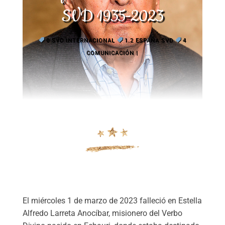
SVD 1935-2023
0 SVD INTERNACIONAL
1.2 ESPAÑA SVD
4
COMUNICACIÓN
El miércoles 1 de marzo de 2023 falleció en Estella
Alfredo Larreta Anocíbar, misionero del Verbo