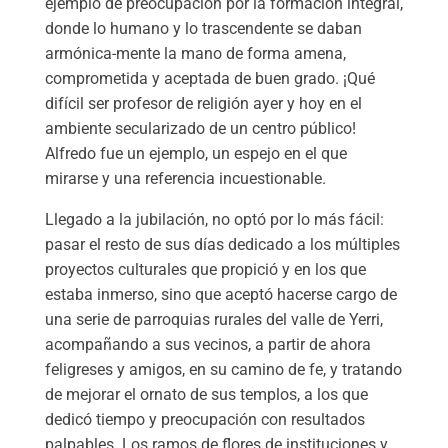
ejemplo de preocupación por la formación integral,
donde lo humano y lo trascendente se daban
armónica-mente la mano de forma amena,
comprometida y aceptada de buen grado. ¡Qué
difícil ser profesor de religión ayer y hoy en el
ambiente secularizado de un centro público!
Alfredo fue un ejemplo, un espejo en el que
mirarse y una referencia incuestionable.
Llegado a la jubilación, no optó por lo más fácil:
pasar el resto de sus días dedicado a los múltiples
proyectos culturales que propició y en los que
estaba inmerso, sino que aceptó hacerse cargo de
una serie de parroquias rurales del valle de Yerri,
acompañando a sus vecinos, a partir de ahora
feligreses y amigos, en su camino de fe, y tratando
de mejorar el ornato de sus templos, a los que
dedicó tiempo y preocupación con resultados
palpables. Los ramos de flores de instituciones y