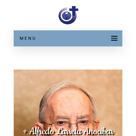
MENU
+ Alfredo Larreta Anocíbar