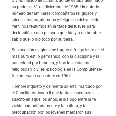
Divino nacido en Echauri, donde estaba destinado
su padre, el 31 de diciembre de 1935. Un nutrido
número de familiares, compañeros religiosos y
laicos, amigos, alumnos y feligreses del valle de
Yerri, nos reunimos en la tarde del jueves para
decir adiós a una persona querida y a un hombre
sabio que lo dio todo por su tierra.
Su vocación religiosa se fraguó a fuego lento en el
más puro estilo germánico, con la disciplina y la
austeridad por bandera, y tras los estudios
religiosos y civiles -psicología en la Complutense-
fue ordenado sacerdote en 1967.
Hombre inquieto y de mente abierta, marcado por
el Concilio Vaticano II que tantas esperanzas
suscitó en aquellos años, el diálogo entre la fe
vivida comunitariamente y la cultura, y la
preocupación por los jóvenes marcaron sus