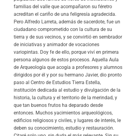
familias del valle que acompañaron su féretro
acreditan el cariño de una feligresía agradecida.
Pero Alfredo Larreta, además de sacerdote, fue un
ciudadano comprometido con la cultura de su
tierra y de sus vecinos, y se convirtió en sembrador
de iniciativas y animador de vocaciones
variopintas. Doy fe de ello, porque viví en primera
persona algunos de estos procesos. Aquella Aula
de Arqueología que acogía a profesores y alumnos
dirigidos por él y por su hermano Javier, dio pronto
paso al Centro de Estudios Tierra Estella,
institución dedicada al estudio y divulgación de la
historia, la cultura y el territorio de la merindad, y
que tan buenos frutos ha deparado desde
entonces. Muchos yacimientos arqueológicos,
edificios religiosos y civiles, y lugares de interés, le
deben su conocimiento, estudio y restauración.
Citaré solo uno, sin duda el más relevante. Sin su