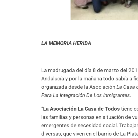
LA MEMORIA HERIDA
La madrugada del día 8 de marzo del 2018 
Andalucía y por la mañana todo sabía a fie
organizada desde la Asociación
La Casa 
Para La Integración De Los Inmigrantes
.
“
La Asociación La Casa de Todos
tiene c
las familias y personas en situación de vu
emergentes de necesidad social. Trabaja
diversas, que viven en el barrio de La Pla