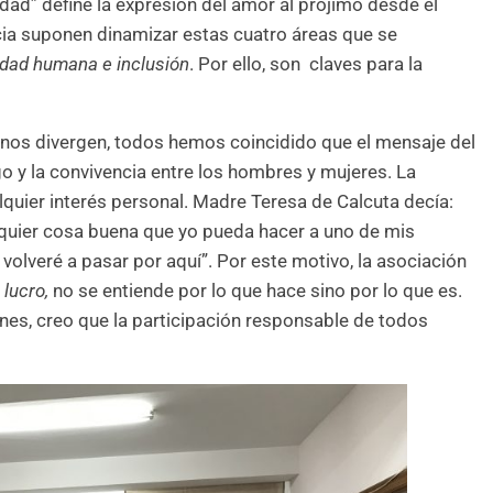
dad” define la expresión del amor al prójimo desde el
ncia suponen dinamizar estas cuatro áreas que se
nidad humana e inclusión
. Por ello, son claves para la
e nos divergen, todos hemos coincidido que el mensaje del
go y la convivencia entre los hombres y mujeres. La
quier interés personal. Madre Teresa de Calcuta decía:
alquier cosa buena que yo pueda hacer a uno de mis
volveré a pasar por aquí”. Por este motivo, la asociación
 lucro,
no se entiende por lo que hace sino por lo que es.
nes, creo que la participación responsable de todos