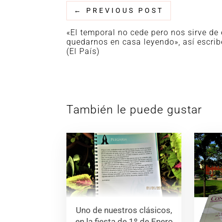
←
PREVIOUS POST
«El temporal no cede pero nos sirve de
quedarnos en casa leyendo», así escri
(El País)
También le puede gustar
Uno de nuestros clásicos,
en la fiesta de 1º de Enero