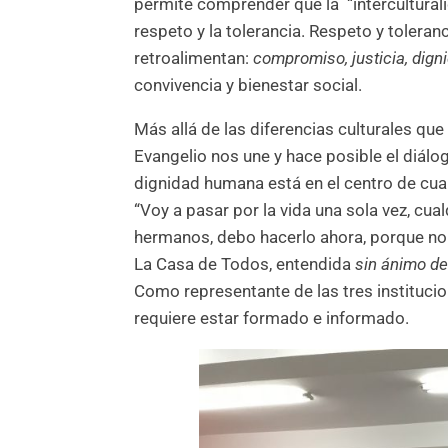
permite comprender que la “interculturali
respeto y la tolerancia. Respeto y tolera
retroalimentan:
compromiso, justicia, dig
convivencia y bienestar social.
Más allá de las diferencias culturales qu
Evangelio nos une y hace posible el diálo
dignidad humana está en el centro de cual
“Voy a pasar por la vida una sola vez, cu
hermanos, debo hacerlo ahora, porque no 
La Casa de Todos, entendida
sin ánimo de
Como representante de las tres institucio
requiere estar formado e informado.