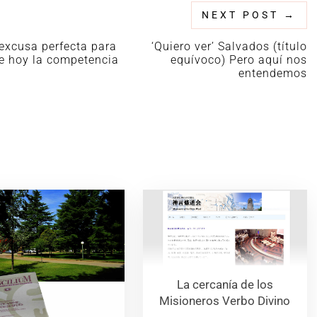
NEXT POST
→
 excusa perfecta para
‘Quiero ver’ Salvados (título
be hoy la competencia
equívoco) Pero aquí nos
entendemos
La cercanía de los
Misioneros Verbo Divino