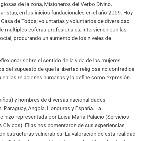
ligiosas de la zona, Misioneros del Verbo Divino,
istas, en los inicios fundacionales en el año 2009. Hoy
Casa de Todos, voluntarias y voluntarios de diversidad
e múltiples esferas profesionales, intervienen con las
ocial, procurando un aumento de los niveles de
eflexionar sobre el sentido de la vida de las mujeres
mos del supuesto de que la libertad religiosa no contradice
sta en las relaciones humanas y la define como expresión
niños) y hombres de diversas nacionalidades
, Paraguay, Angola, Honduras y España. La
e hizo representada por Luisa María Palacio (Servicios
s Cívicos). Ellas nos comentaron de sus experiencias
on estructuras vulnerables. La valoración de esta realidad