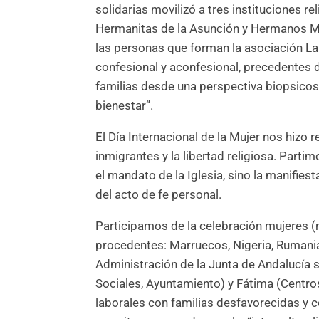
solidarias movilizó a tres instituciones re
Hermanitas de la Asunción y Hermanos Mar
las personas que forman la asociación La 
confesional y aconfesional, precedentes d
familias desde una perspectiva biopsicos
bienestar”.
El Día Internacional de la Mujer nos hizo r
inmigrantes y la libertad religiosa. Parti
el mandato de la Iglesia, sino la manifie
del acto de fe personal.
Participamos de la celebración mujeres (
procedentes: Marruecos, Nigeria, Rumania
Administración de la Junta de Andalucía s
Sociales, Ayuntamiento) y Fátima (Centro
laborales con familias desfavorecidas y c