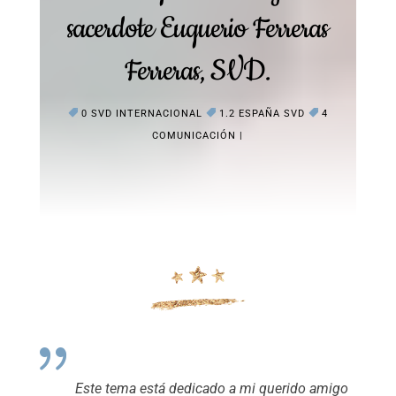
sacerdote Euquerio Ferreras
Ferreras, SVD.
0 SVD INTERNACIONAL
1.2 ESPAÑA SVD
4
COMUNICACIÓN
Este tema está dedicado a mi querido amigo