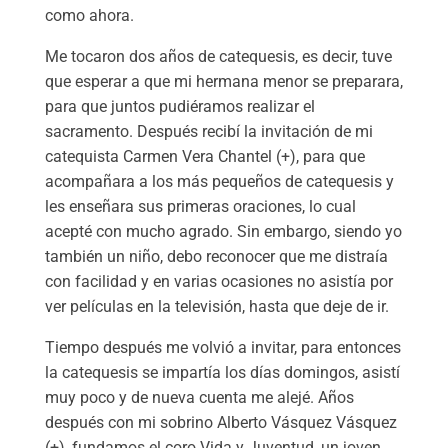
como ahora.
Me tocaron dos años de catequesis, es decir, tuve
que esperar a que mi hermana menor se preparara,
para que juntos pudiéramos realizar el
sacramento. Después recibí la invitación de mi
catequista Carmen Vera Chantel (+), para que
acompañara a los más pequeños de catequesis y
les enseñara sus primeras oraciones, lo cual
acepté con mucho agrado. Sin embargo, siendo yo
también un niño, debo reconocer que me distraía
con facilidad y en varias ocasiones no asistía por
ver películas en la televisión, hasta que deje de ir.
Tiempo después me volvió a invitar, para entonces
la catequesis se impartía los días domingos, asistí
muy poco y de nueva cuenta me alejé. Años
después con mi sobrino Alberto Vásquez Vásquez
(+), fundamos el coro Vida y Juventud, un joven