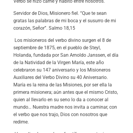
Verbo se hizo carne y habitó entre nosotros.
Servidor de Dios, Misionero fiel. “Que te sean
gratas las palabras de mi boca y el susurro de mi
corazón, Señor”. Salmo 18,15
Los misioneros del verbo divino surgen el 8 de
septiembre de 1875, en el pueblo de Steyl,
Holanda, fundada por San Arnoldo Janssen, el día
de la Natividad de la Virgen María, este año
celebraron su 147 aniversario y los Misioneros
Auxiliares del Verbo Divino su 40 Aniversario.
María es la reina de las Misiones, por ser ella la
primera misionera; aún antes que el mismo Cristo,
quien al llevarlo en su seno lo da a conocer al
mundo… Nuestra madre nos invita a caminar, con
el verbo que nos trajo, Dios con nosotros que
redime.