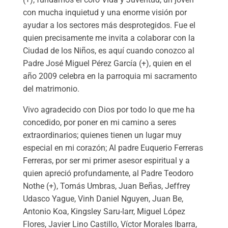
con mucha inquietud y una enorme visión por
ayudar a los sectores más desprotegidos. Fue el
quien precisamente me invita a colaborar con la
Ciudad de los Niños, es aquí cuando conozco al
Padre José Miguel Pérez García (+), quien en el
año 2009 celebra en la parroquia mi sacramento
del matrimonio.
Vivo agradecido con Dios por todo lo que me ha
concedido, por poner en mi camino a seres
extraordinarios; quienes tienen un lugar muy
especial en mi corazón; Al padre Euquerio Ferreras
Ferreras, por ser mi primer asesor espiritual y a
quien apreció profundamente, al Padre Teodoro
Nothe (+), Tomás Umbras, Juan Beñas, Jeffrey
Udasco Yague, Vinh Daniel Nguyen, Juan Be,
Antonio Koa, Kingsley Saru-larr, Miguel López
Flores, Javier Lino Castillo, Víctor Morales Ibarra,