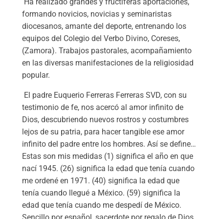
Ha realizado grandes y fructíferas aportaciones,
formando novicios, novicias y seminaristas
diocesanos, amante del deporte, entrenando los
equipos del Colegio del Verbo Divino, Coreses,
(Zamora). Trabajos pastorales, acompañamiento
en las diversas manifestaciones de la religiosidad
popular.
El padre Euquerio Ferreras Ferreras SVD, con su
testimonio de fe, nos acercó al amor infinito de
Dios, descubriendo nuevos rostros y costumbres
lejos de su patria, para hacer tangible ese amor
infinito del padre entre los hombres. Así se define…
Estas son mis medidas (1) significa el año en que
nací 1945. (26) significa la edad que tenía cuando
me ordené en 1971. (40) significa la edad que
tenía cuando llegué a México. (59) significa la
edad que tenía cuando me despedí de México.
Sencillo por español, sacerdote por regalo de Dios,