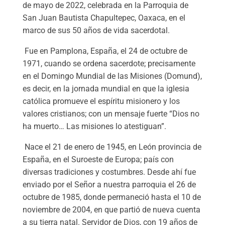
de mayo de 2022, celebrada en la Parroquia de
San Juan Bautista Chapultepec, Oaxaca, en el
marco de sus 50 años de vida sacerdotal.
Fue en Pamplona, España, el 24 de octubre de
1971, cuando se ordena sacerdote; precisamente
en el Domingo Mundial de las Misiones (Domund),
es decir, en la jornada mundial en que la iglesia
católica promueve el espíritu misionero y los
valores cristianos; con un mensaje fuerte “Dios no
ha muerto… Las misiones lo atestiguan”.
Nace el 21 de enero de 1945, en León provincia de
España, en el Suroeste de Europa; país con
diversas tradiciones y costumbres. Desde ahí fue
enviado por el Señor a nuestra parroquia el 26 de
octubre de 1985, donde permaneció hasta el 10 de
noviembre de 2004, en que partió de nueva cuenta
a su tierra natal. Servidor de Dios, con 19 años de