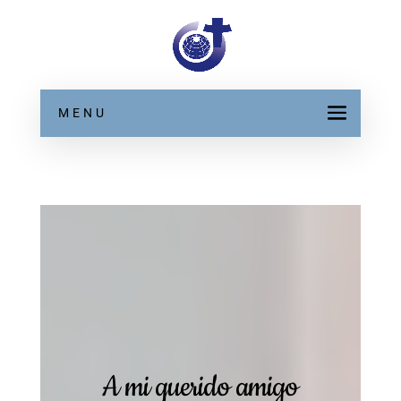
MENU
A mi querido amigo