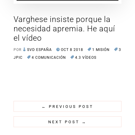
Varghese insiste porque la
necesidad apremia. He aquí
el vídeo
POR
SVD ESPAÑA
OCT 8 2018
1 MISIÓN
3
JPIC
4 COMUNICACIÓN
4.3 VÍDEOS
←
PREVIOUS POST
NEXT POST
→