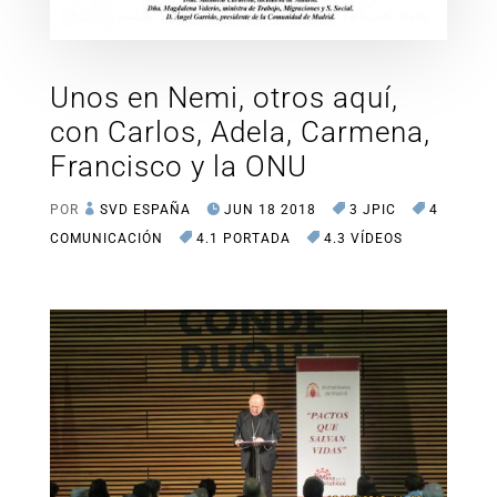
Unos en Nemi, otros aquí,
con Carlos, Adela, Carmena,
Francisco y la ONU
POR
SVD ESPAÑA
JUN 18 2018
3 JPIC
4
COMUNICACIÓN
4.1 PORTADA
4.3 VÍDEOS