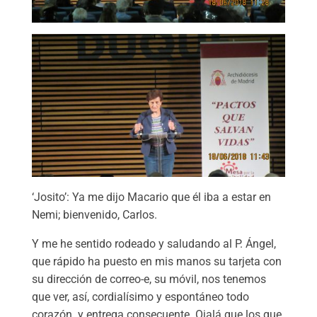
‘Josito’: Ya me dijo Macario que él iba a estar en
Nemi; bienvenido, Carlos.
Y me he sentido rodeado y saludando al P. Ángel,
que rápido ha puesto en mis manos su tarjeta con
su dirección de correo-e, su móvil, nos tenemos
que ver, así, cordialísimo y espontáneo todo
corazón y entrega consecuente. Ojalá que los que