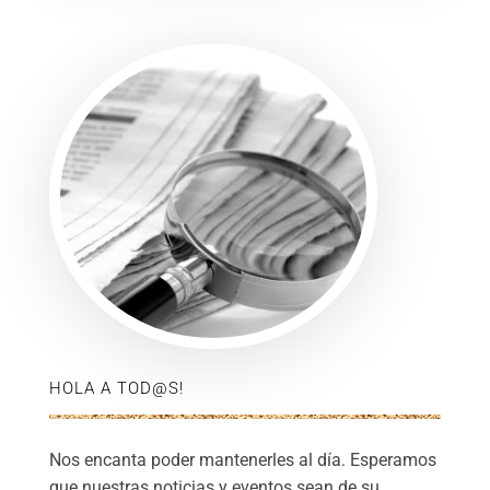
HOLA A TOD@S!
Nos encanta poder mantenerles al día. Esperamos
que nuestras noticias y eventos sean de su