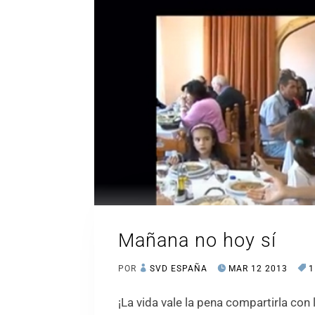
Mañana no hoy sí
POR
SVD ESPAÑA
MAR 12 2013
1
¡La vida vale la pena compartirla con