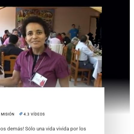
 MISIÓN
4.3 VÍDEOS
 los demás! Sólo una vida vivida por los