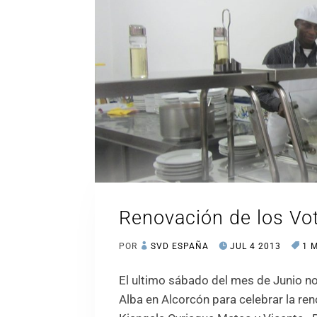
Renovación de los Vo
POR
SVD ESPAÑA
JUL 4 2013
1 
El ultimo sábado del mes de Junio no
Alba en Alcorcón para celebrar la re