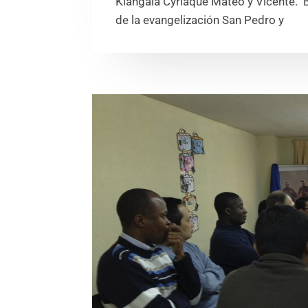
Kiangala Cyriaque Mateo y Vicente. B
de la evangelización San Pedro y