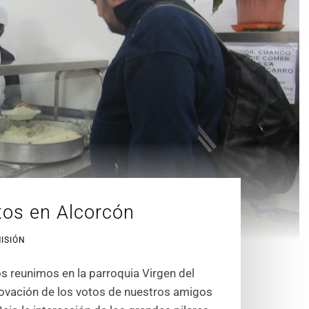
tos en Alcorcón
MISIÓN
s reunimos en la parroquia Virgen del
novación de los votos de nuestros amigos