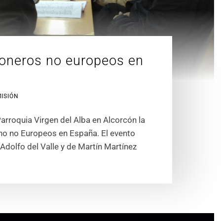
ioneros no europeos en
MISIÓN
 Parroquia Virgen del Alba en Alcorcón la
ino no Europeos en España. El evento
 Adolfo del Valle y de Martín Martínez