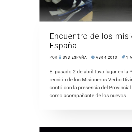
Encuentro de los mis
España
POR
SVD ESPAÑA
ABR 4 2013
1 
El pasado 2 de abril tuvo lugar en la
reunión de los Misioneros Verbo Div
contó con la presencia del Provincial
como acompañante de los nuevos