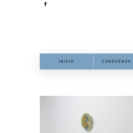
INICIO
CONÓCENOS