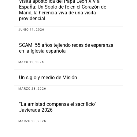
Visita apostólica del Papa León XIV a
España: Un Soplo de fe en el Corazón de
Marid, la herencia viva de una visita
providencial
JUNIO 11, 2026
SCAM: 55 años tejiendo redes de esperanza
en la Iglesia española
MAYO 12, 2026
Un siglo y medio de Misión
MARZO 23, 2026
“La amistad compensa el sacrificio”
Javierada 2026
MARZO 20, 2026