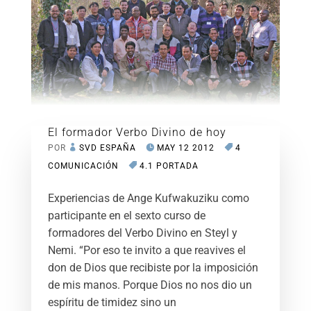
El formador Verbo Divino de hoy
POR
SVD ESPAÑA
MAY 12 2012
4
COMUNICACIÓN
4.1 PORTADA
Experiencias de Ange Kufwakuziku como
participante en el sexto curso de
formadores del Verbo Divino en Steyl y
Nemi. “Por eso te invito a que reavives el
don de Dios que recibiste por la imposición
de mis manos. Porque Dios no nos dio un
espíritu de timidez sino un