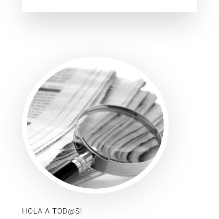
HOLA A TOD@S!