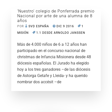
‘Nuestro’ colegio de Ponferrada premio
Nacional por arte de una alumna de 8
años
POR
SVD ESPAÑA
DIC 9 2016
1
MISIÓN
1.1 DESDE ARNOLDO JANSSEN
Más de 4.000 niños de 6 a 12 años han
participado en el concurso nacional de
christmas de Infancia Misionera desde 48
diócesis españolas. El Jurado ha elegido
hoy a los tres ganadores –de las diócesis
de Astorga Getafe y Lleida- y ha querido
nombrar dos accésit –de