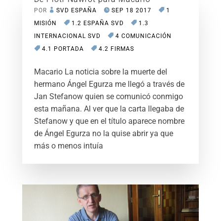
POR
SVD ESPAÑA
SEP 18 2017
1
MISIÓN
1.2 ESPAÑA SVD
1.3
INTERNACIONAL SVD
4 COMUNICACIÓN
4.1 PORTADA
4.2 FIRMAS
Macario La noticia sobre la muerte del
hermano Ángel Egurza me llegó a través de
Jan Stefanow quien se comunicó conmigo
esta mañana. Al ver que la carta llegaba de
Stefanow y que en el título aparece nombre
de Ángel Egurza no la quise abrir ya que
más o menos intuía