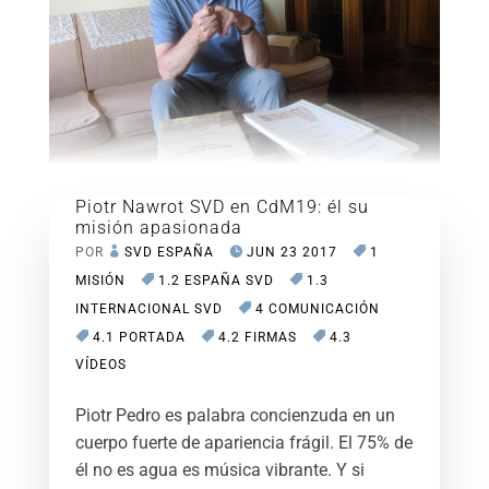
Piotr Nawrot SVD en CdM19: él su
misión apasionada
POR
SVD ESPAÑA
JUN 23 2017
1
MISIÓN
1.2 ESPAÑA SVD
1.3
INTERNACIONAL SVD
4 COMUNICACIÓN
4.1 PORTADA
4.2 FIRMAS
4.3
VÍDEOS
Piotr Pedro es palabra concienzuda en un
cuerpo fuerte de apariencia frágil. El 75% de
él no es agua es música vibrante. Y si