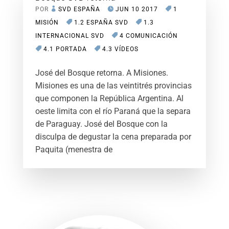
POR
SVD ESPAÑA
JUN 10 2017
1
MISIÓN
1.2 ESPAÑA SVD
1.3
INTERNACIONAL SVD
4 COMUNICACIÓN
4.1 PORTADA
4.3 VÍDEOS
José del Bosque retorna. A Misiones.
Misiones es una de las veintitrés provincias
que componen la República Argentina. Al
oeste limita con el río Paraná que la separa
de Paraguay. José del Bosque con la
disculpa de degustar la cena preparada por
Paquita (menestra de