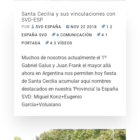
Santa Cecilia y sus vinculaciones con
SVD-ESP
POR
SVD ESPAÑA
NOV 22 2018
1.2
ESPAÑA SVD
4 COMUNICACIÓN
4.1
PORTADA
4.3 VÍDEOS
Muchos de nosotros actualmente el 1º
Gabriel Galus y Juan Frank el mayor allá
ahora en Argentina nos permiten hoy fiesta
de Santa Cecilia acumular aquí nombres
destacados en nuestra ‘Provincia’ la España
SVD: Miguel Konz+Eugenio
García+Volusiano