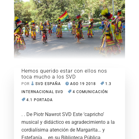
Hemos querido estar con ellos nos
toca mucho a los SVD
POR
SVD ESPAÑA
AGO 19 2018
1.3
INTERNACIONAL SVD
4 COMUNICACIÓN
4.1 PORTADA
. . De Piotr Nawrot SVD Este ‘capricho’
musical y didáctico es agradecimiento a la
cordialísima atención de Margarita… y
Estefanía… en su Biblioteca Pública