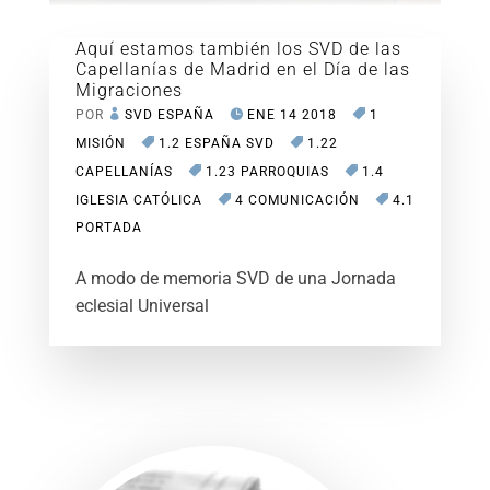
Aquí estamos también los SVD de las
Capellanías de Madrid en el Día de las
Migraciones
POR
SVD ESPAÑA
ENE 14 2018
1
MISIÓN
1.2 ESPAÑA SVD
1.22
CAPELLANÍAS
1.23 PARROQUIAS
1.4
IGLESIA CATÓLICA
4 COMUNICACIÓN
4.1
PORTADA
A modo de memoria SVD de una Jornada
eclesial Universal