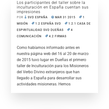
Los participantes del taller sobre la
inculturación en España cuentan sus
impresiones
POR
SVD ESPAÑA
MAR 31 2015
1
MISIÓN
1.2 ESPAÑA SVD
1.2.1 CASA DE
ESPIRITUALIDAD SVD DUEÑAS
4
COMUNICACIÓN
4.2 FIRMAS
Como habíamos informado antes en
nuestra página web del 16 al 20 de marzo
de 2015 tuvo lugar en Dueñas el primero
taller de Inculturación para los Misioneros
del Verbo Divino extranjeros que han
llegado a España para desarrollar sus
actividades misioneras. Hemos