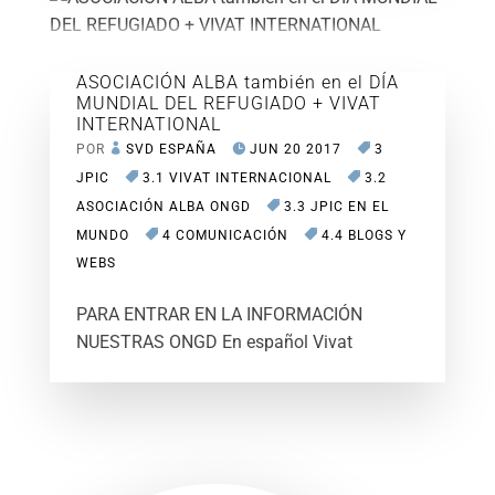
ASOCIACIÓN ALBA también en el DÍA
MUNDIAL DEL REFUGIADO + VIVAT
INTERNATIONAL
POR
SVD ESPAÑA
JUN 20 2017
3
JPIC
3.1 VIVAT INTERNACIONAL
3.2
ASOCIACIÓN ALBA ONGD
3.3 JPIC EN EL
MUNDO
4 COMUNICACIÓN
4.4 BLOGS Y
WEBS
PARA ENTRAR EN LA INFORMACIÓN
NUESTRAS ONGD En español Vivat