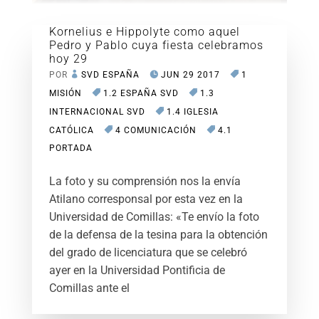
Kornelius e Hippolyte como aquel
Pedro y Pablo cuya fiesta celebramos
hoy 29
POR
SVD ESPAÑA
JUN 29 2017
1
MISIÓN
1.2 ESPAÑA SVD
1.3
INTERNACIONAL SVD
1.4 IGLESIA
CATÓLICA
4 COMUNICACIÓN
4.1
PORTADA
La foto y su comprensión nos la envía
Atilano corresponsal por esta vez en la
Universidad de Comillas: «Te envío la foto
de la defensa de la tesina para la obtención
del grado de licenciatura que se celebró
ayer en la Universidad Pontificia de
Comillas ante el