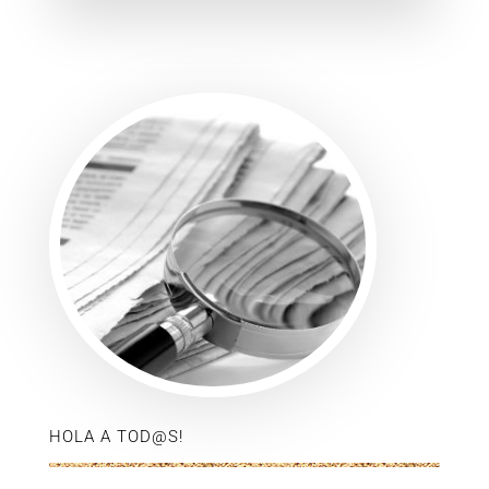
HOLA A TOD@S!