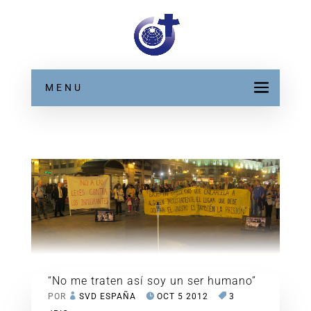
MENU
“No me traten así soy un ser humano”
POR
SVD ESPAÑA
OCT 5 2012
3