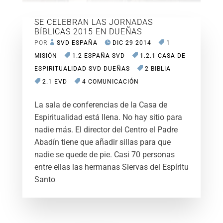
SE CELEBRAN LAS JORNADAS
BÍBLICAS 2015 EN DUEÑAS
POR
SVD ESPAÑA
DIC 29 2014
1
MISIÓN
1.2 ESPAÑA SVD
1.2.1 CASA DE
ESPIRITUALIDAD SVD DUEÑAS
2 BIBLIA
2.1 EVD
4 COMUNICACIÓN
La sala de conferencias de la Casa de
Espiritualidad está llena. No hay sitio para
nadie más. El director del Centro el Padre
Abadín tiene que añadir sillas para que
nadie se quede de pie. Casi 70 personas
entre ellas las hermanas Siervas del Espíritu
Santo