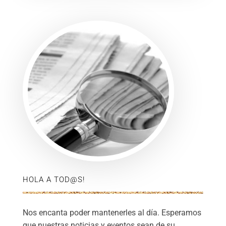
HOLA A TOD@S!
Nos encanta poder mantenerles al día. Esperamos
que nuestras noticias y eventos sean de su