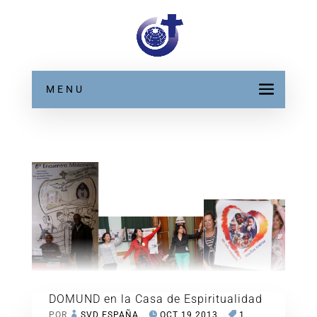
MENU
DOMUND en la Casa de Espiritualidad
POR
SVD ESPAÑA
OCT 19 2013
1