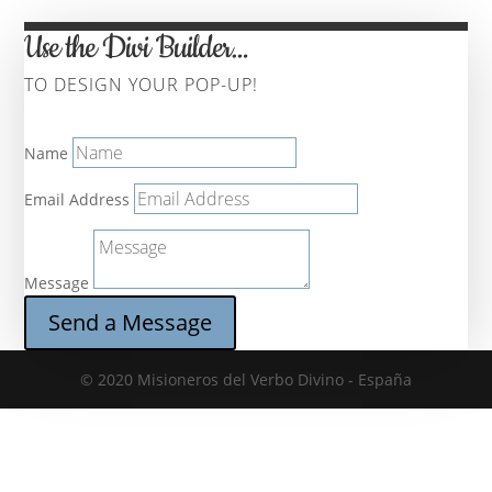
Use the Divi Builder…
TO DESIGN YOUR POP-UP!
Name
Email Address
Message
Send a Message
© 2020 Misioneros del Verbo Divino - España