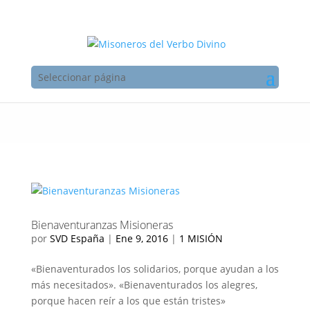
Seleccionar página
Bienaventuranzas Misioneras
por
SVD España
|
Ene 9, 2016
|
1 MISIÓN
«Bienaventurados los solidarios, porque ayudan a los
más necesitados». «Bienaventurados los alegres,
porque hacen reír a los que están tristes»