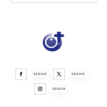
SEGUIR
SEGUIR
SEGUIR