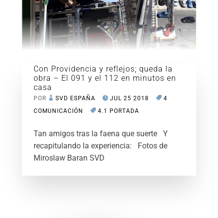
Con Providencia y reflejos; queda la
obra – El 091 y el 112 en minutos en
casa
POR
SVD ESPAÑA
JUL 25 2018
4
COMUNICACIÓN
4.1 PORTADA
Tan amigos tras la faena que suerte Y
recapitulando la experiencia: Fotos de
Miroslaw Baran SVD