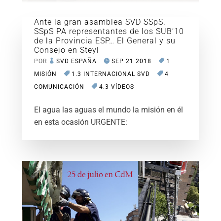
Ante la gran asamblea SVD SSpS.
SSpS PA representantes de los SUB’10
de la Provincia ESP… El General y su
Consejo en Steyl
POR
SVD ESPAÑA
SEP 21 2018
1
MISIÓN
1.3 INTERNACIONAL SVD
4
COMUNICACIÓN
4.3 VÍDEOS
El agua las aguas el mundo la misión en él
en esta ocasión URGENTE: