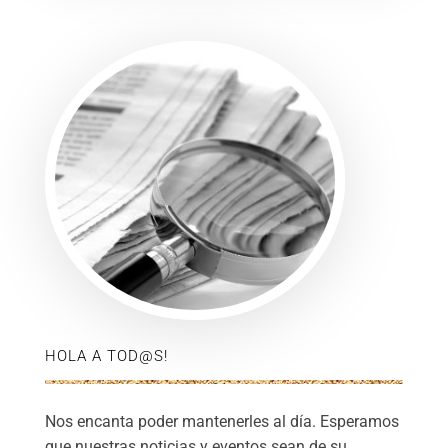
HOLA A TOD@S!
Nos encanta poder mantenerles al día. Esperamos
que nuestras noticias y eventos sean de su