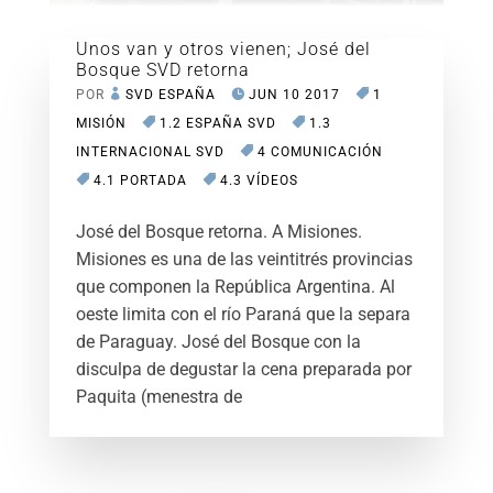
Unos van y otros vienen; José del
Bosque SVD retorna
POR
SVD ESPAÑA
JUN 10 2017
1
MISIÓN
1.2 ESPAÑA SVD
1.3
INTERNACIONAL SVD
4 COMUNICACIÓN
4.1 PORTADA
4.3 VÍDEOS
José del Bosque retorna. A Misiones.
Misiones es una de las veintitrés provincias
que componen la República Argentina. Al
oeste limita con el río Paraná que la separa
de Paraguay. José del Bosque con la
disculpa de degustar la cena preparada por
Paquita (menestra de