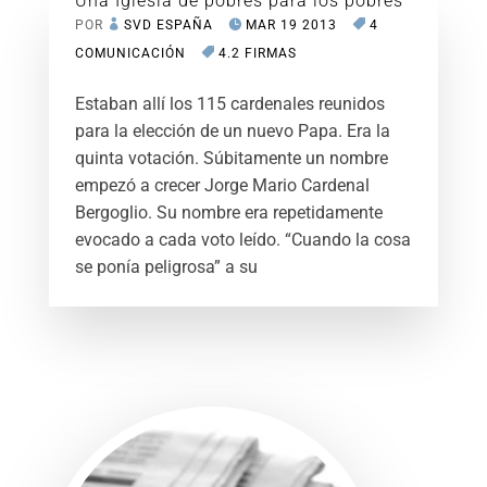
Una Iglesia de pobres para los pobres
POR
SVD ESPAÑA
MAR 19 2013
4
COMUNICACIÓN
4.2 FIRMAS
Estaban allí los 115 cardenales reunidos
para la elección de un nuevo Papa. Era la
quinta votación. Súbitamente un nombre
empezó a crecer Jorge Mario Cardenal
Bergoglio. Su nombre era repetidamente
evocado a cada voto leído. “Cuando la cosa
se ponía peligrosa” a su