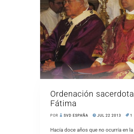
Ordenación sacerdota
Fátima
POR
SVD ESPAÑA
JUL 22 2013
1
Hacía doce años que no ocurría en la