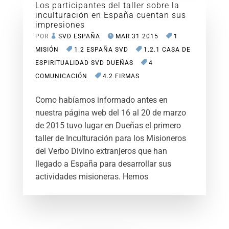
Los participantes del taller sobre la
inculturación en España cuentan sus
impresiones
POR
SVD ESPAÑA
MAR 31 2015
1
MISIÓN
1.2 ESPAÑA SVD
1.2.1 CASA DE
ESPIRITUALIDAD SVD DUEÑAS
4
COMUNICACIÓN
4.2 FIRMAS
Como habíamos informado antes en
nuestra página web del 16 al 20 de marzo
de 2015 tuvo lugar en Dueñas el primero
taller de Inculturación para los Misioneros
del Verbo Divino extranjeros que han
llegado a España para desarrollar sus
actividades misioneras. Hemos