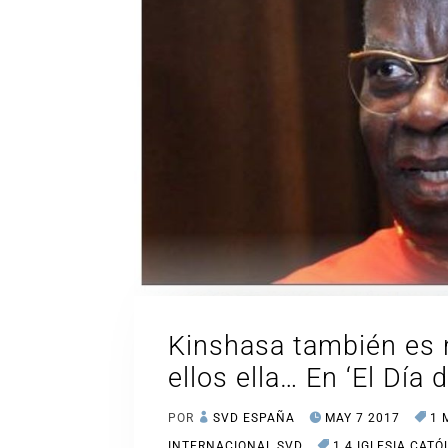
Kinshasa también es n
ellos ella… En ‘El Día 
POR
SVD ESPAÑA
MAY 7 2017
1 
INTERNACIONAL SVD
1.4 IGLESIA CATÓ