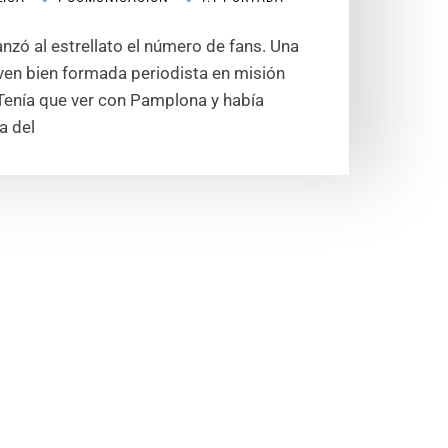
zó al estrellato el número de fans. Una
oven bien formada periodista en misión
Tenía que ver con Pamplona y había
a del