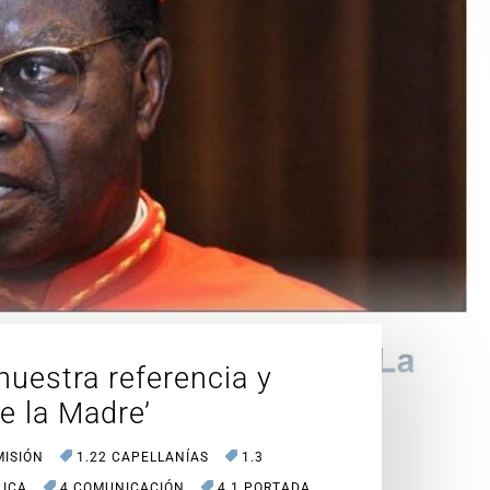
uestra referencia y
de la Madre’
MISIÓN
1.22 CAPELLANÍAS
1.3
LICA
4 COMUNICACIÓN
4.1 PORTADA