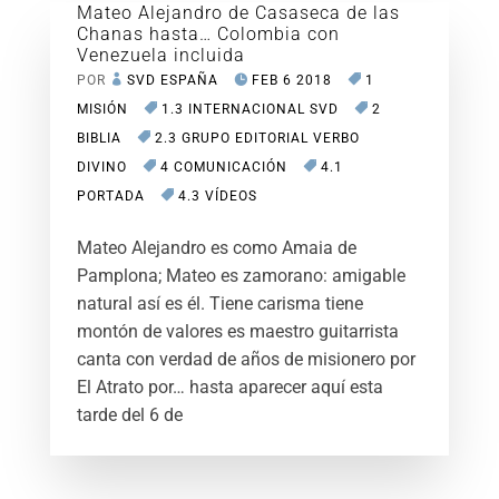
Mateo Alejandro de Casaseca de las
Chanas hasta… Colombia con
Venezuela incluida
POR
SVD ESPAÑA
FEB 6 2018
1
MISIÓN
1.3 INTERNACIONAL SVD
2
BIBLIA
2.3 GRUPO EDITORIAL VERBO
DIVINO
4 COMUNICACIÓN
4.1
PORTADA
4.3 VÍDEOS
Mateo Alejandro es como Amaia de
Pamplona; Mateo es zamorano: amigable
natural así es él. Tiene carisma tiene
montón de valores es maestro guitarrista
canta con verdad de años de misionero por
El Atrato por… hasta aparecer aquí esta
tarde del 6 de