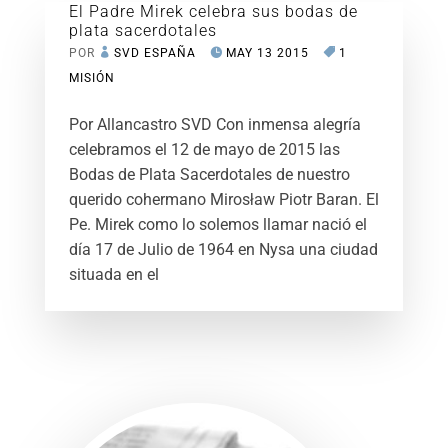
El Padre Mirek celebra sus bodas de
plata sacerdotales
POR
SVD ESPAÑA
MAY 13 2015
1
MISIÓN
Por Allancastro SVD Con inmensa alegría
celebramos el 12 de mayo de 2015 las
Bodas de Plata Sacerdotales de nuestro
querido cohermano Mirosław Piotr Baran. El
Pe. Mirek como lo solemos llamar nació el
día 17 de Julio de 1964 en Nysa una ciudad
situada en el